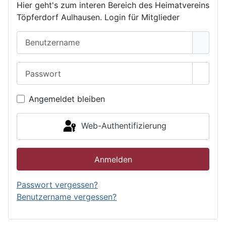
Hier geht's zum interen Bereich des Heimatvereins
Töpferdorf Aulhausen. Login für Mitglieder
Benutzername
Passwort
Passwo
Angemeldet bleiben
Web-Authentifizierung
Anmelden
Passwort vergessen?
Benutzername vergessen?