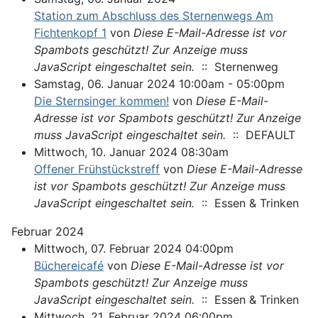
Station zum Abschluss des Sternenwegs Am
Fichtenkopf 1
von
Diese E-Mail-Adresse ist vor
Spambots geschützt! Zur Anzeige muss
JavaScript eingeschaltet sein.
:: Sternenweg
Samstag, 06. Januar 2024 10:00am - 05:00pm
Die Sternsinger kommen!
von
Diese E-Mail-
Adresse ist vor Spambots geschützt! Zur Anzeige
muss JavaScript eingeschaltet sein.
:: DEFAULT
Mittwoch, 10. Januar 2024 08:30am
Offener Frühstückstreff
von
Diese E-Mail-Adresse
ist vor Spambots geschützt! Zur Anzeige muss
JavaScript eingeschaltet sein.
:: Essen & Trinken
Februar 2024
Mittwoch, 07. Februar 2024 04:00pm
Büchereicafé
von
Diese E-Mail-Adresse ist vor
Spambots geschützt! Zur Anzeige muss
JavaScript eingeschaltet sein.
:: Essen & Trinken
Mittwoch, 21. Februar 2024 06:00pm