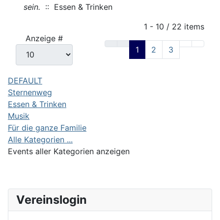
sein.
:: Essen & Trinken
Limite der Paginierungsliste
1 - 10 / 22 items
Anzeige #
1
2
3
DEFAULT
Sternenweg
Essen & Trinken
Musik
Für die ganze Familie
Alle Kategorien ...
Events aller Kategorien anzeigen
Vereinslogin