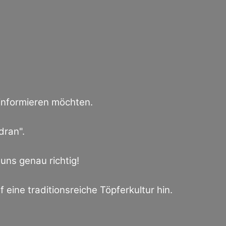
 informieren möchten.
dran".
uns genau richtig!
uf eine traditionsreiche Töpferkultur hin.