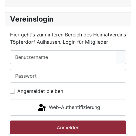
Vereinslogin
Hier geht's zum interen Bereich des Heimatvereins
Töpferdorf Aulhausen. Login für Mitglieder
Benutzername
Passwort
Passwo
Angemeldet bleiben
Web-Authentifizierung
Anmelden