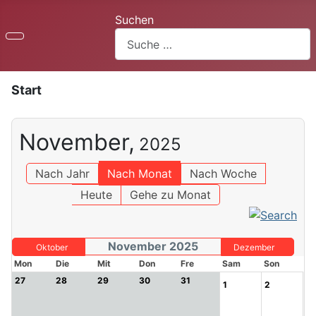
Suchen
Start
November,
2025
Nach Jahr
Nach Monat
Nach Woche
Heute
Gehe zu Monat
November 2025
Oktober
Dezember
Mon
Die
Mit
Don
Fre
Sam
Son
27
28
29
30
31
1
2