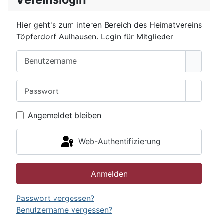
Hier geht's zum interen Bereich des Heimatvereins
Töpferdorf Aulhausen. Login für Mitglieder
Benutzername
Passwort
Passwo
Angemeldet bleiben
Web-Authentifizierung
Anmelden
Passwort vergessen?
Benutzername vergessen?