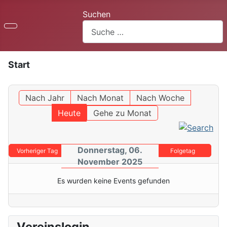
Suchen
Start
Nach Jahr
Nach Monat
Nach Woche
Heute
Gehe zu Monat
Donnerstag, 06.
Vorheriger Tag
Folgetag
November 2025
Es wurden keine Events gefunden
Vereinslogin