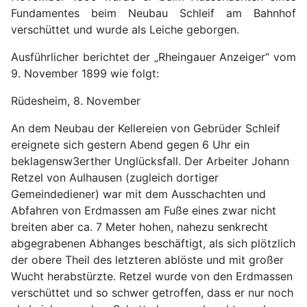
Fundamentes beim Neubau Schleif am Bahnhof
verschüttet und wurde als Leiche geborgen.
Ausführlicher berichtet der „Rheingauer Anzeiger“ vom
9. November 1899 wie folgt:
Rüdesheim, 8. November
An dem Neubau der Kellereien von Gebrüder Schleif
ereignete sich gestern Abend gegen 6 Uhr ein
beklagensw3erther Unglücksfall. Der Arbeiter Johann
Retzel von Aulhausen (zugleich dortiger
Gemeindediener) war mit dem Ausschachten und
Abfahren von Erdmassen am Fuße eines zwar nicht
breiten aber ca. 7 Meter hohen, nahezu senkrecht
abgegrabenen Abhanges beschäftigt, als sich plötzlich
der obere Theil des letzteren ablöste und mit großer
Wucht herabstürzte. Retzel wurde von den Erdmassen
verschüttet und so schwer getroffen, dass er nur noch