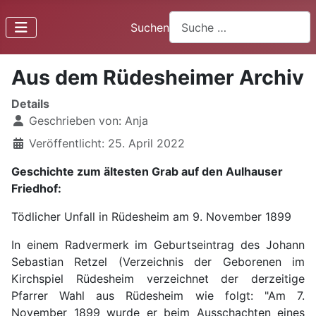
Suchen
Aus dem Rüdesheimer Archiv
Details
Geschrieben von:
Anja
Veröffentlicht: 25. April 2022
Geschichte zum ältesten Grab auf den Aulhauser
Friedhof:
Tödlicher Unfall in Rüdesheim am 9. November 1899
In einem Radvermerk im Geburtseintrag des Johann
Sebastian Retzel (Verzeichnis der Geborenen im
Kirchspiel Rüdesheim verzeichnet der derzeitige
Pfarrer Wahl aus Rüdesheim wie folgt: "Am 7.
November 1899 wurde er beim Ausschachten eines