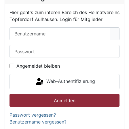
Hier geht's zum interen Bereich des Heimatvereins
Töpferdorf Aulhausen. Login für Mitglieder
Benutzername
Passwort
Passwo
Angemeldet bleiben
Web-Authentifizierung
Anmelden
Passwort vergessen?
Benutzername vergessen?