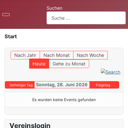
Suchen
Start
Nach Jahr
Nach Monat
Nach Woche
Heute
Gehe zu Monat
Sonntag, 28. Juni 2026
Vorheriger Tag
Folgetag
Es wurden keine Events gefunden
Vereinslogin