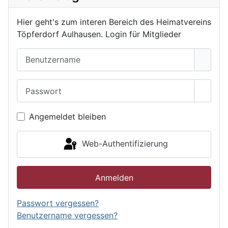
Hier geht's zum interen Bereich des Heimatvereins
Töpferdorf Aulhausen. Login für Mitglieder
Benutzername
Passwort
Passwo
Angemeldet bleiben
Web-Authentifizierung
Anmelden
Passwort vergessen?
Benutzername vergessen?