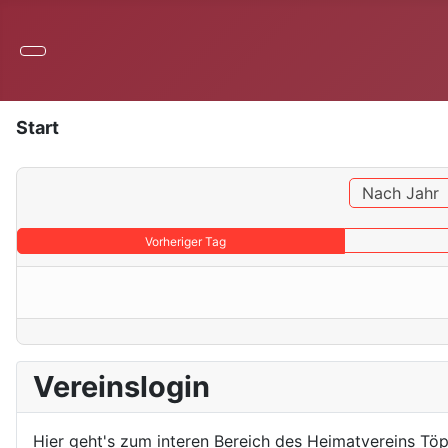
Start
Nach Jahr
Vorheriger Tag
Vereinslogin
Hier geht's zum interen Bereich des Heimatvereins Töp