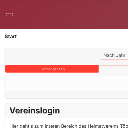
Start
Nach Jahr
Vorheriger Tag
Vereinslogin
Hier geht's zum interen Bereich des Heimatvereins Töp