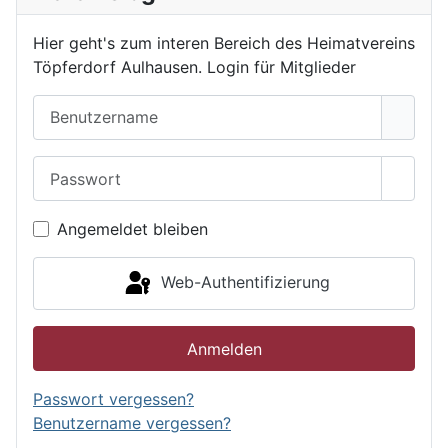
Hier geht's zum interen Bereich des Heimatvereins
Töpferdorf Aulhausen. Login für Mitglieder
Benutzername
Passwort
Passwo
Angemeldet bleiben
Web-Authentifizierung
Anmelden
Passwort vergessen?
Benutzername vergessen?