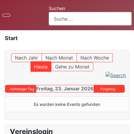
Suchen
Start
Nach Jahr
Nach Monat
Nach Woche
Heute
Gehe zu Monat
Freitag, 23. Januar 2026
Vorheriger Tag
Folgetag
Es wurden keine Events gefunden
Vereinslogin