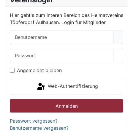
Hier geht's zum interen Bereich des Heimatvereins
Töpferdorf Aulhausen. Login für Mitglieder
Benutzername
Passwort
Passwo
Angemeldet bleiben
Web-Authentifizierung
Anmelden
Passwort vergessen?
Benutzername vergessen?