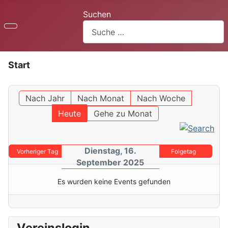
Suchen
Start
Nach Jahr
Nach Monat
Nach Woche
Heute
Gehe zu Monat
Dienstag, 16.
Vorheriger Tag
Folgetag
September 2025
Es wurden keine Events gefunden
Vereinslogin