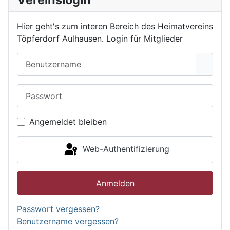
Hier geht's zum interen Bereich des Heimatvereins
Töpferdorf Aulhausen. Login für Mitglieder
Benutzername
Passwort
Passwo
Angemeldet bleiben
Web-Authentifizierung
Anmelden
Passwort vergessen?
Benutzername vergessen?