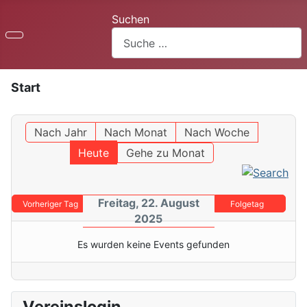
Suchen
Start
Nach Jahr
Nach Monat
Nach Woche
Heute
Gehe zu Monat
Freitag, 22. August
Vorheriger Tag
Folgetag
2025
Es wurden keine Events gefunden
Vereinslogin