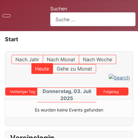
Suchen
Start
Nach Jahr
Nach Monat
Nach Woche
Heute
Gehe zu Monat
Donnerstag, 03. Juli
Vorheriger Tag
Folgetag
2025
Es wurden keine Events gefunden
Vereinslogin