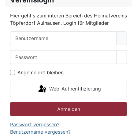
Hier geht's zum interen Bereich des Heimatvereins
Töpferdorf Aulhausen. Login für Mitglieder
Benutzername
Passwort
Passwo
Angemeldet bleiben
Web-Authentifizierung
Anmelden
Passwort vergessen?
Benutzername vergessen?