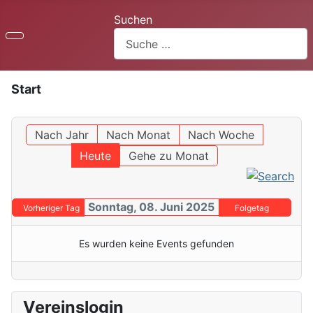
Suchen
Start
Nach Jahr
Nach Monat
Nach Woche
Heute
Gehe zu Monat
Sonntag, 08. Juni 2025
Vorheriger Tag
Folgetag
Es wurden keine Events gefunden
Vereinslogin