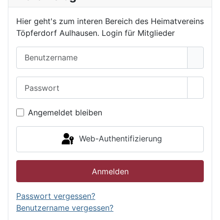
Hier geht's zum interen Bereich des Heimatvereins
Töpferdorf Aulhausen. Login für Mitglieder
Benutzername
Passwort
Passwo
Angemeldet bleiben
Web-Authentifizierung
Anmelden
Passwort vergessen?
Benutzername vergessen?