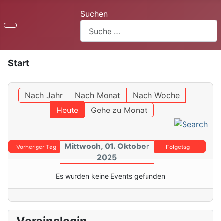
Suchen
Start
Nach Jahr
Nach Monat
Nach Woche
Heute
Gehe zu Monat
Mittwoch, 01. Oktober
Vorheriger Tag
Folgetag
2025
Es wurden keine Events gefunden
Vereinslogin