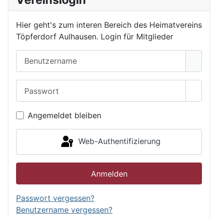
Hier geht's zum interen Bereich des Heimatvereins
Töpferdorf Aulhausen. Login für Mitglieder
Benutzername
Passwort
Passwo
Angemeldet bleiben
Web-Authentifizierung
Anmelden
Passwort vergessen?
Benutzername vergessen?