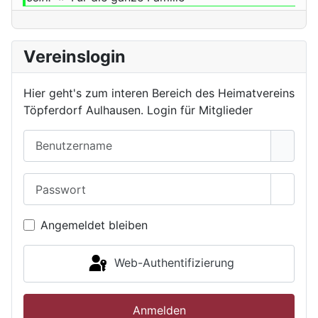
Vereinslogin
Hier geht's zum interen Bereich des Heimatvereins
Töpferdorf Aulhausen. Login für Mitglieder
Benutzername
Passwort
Passwo
Angemeldet bleiben
Web-Authentifizierung
Anmelden