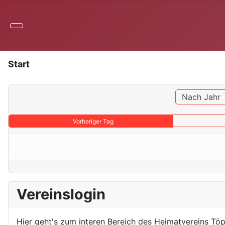
Start
Nach Jahr
Vorheriger Tag
Vereinslogin
Hier geht's zum interen Bereich des Heimatvereins Töp