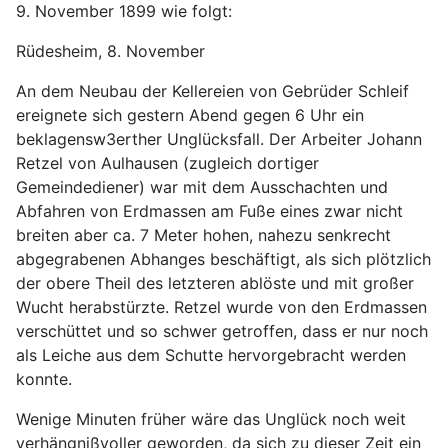
9. November 1899 wie folgt:
Rüdesheim, 8. November
An dem Neubau der Kellereien von Gebrüder Schleif
ereignete sich gestern Abend gegen 6 Uhr ein
beklagensw3erther Unglücksfall. Der Arbeiter Johann
Retzel von Aulhausen (zugleich dortiger
Gemeindediener) war mit dem Ausschachten und
Abfahren von Erdmassen am Fuße eines zwar nicht
breiten aber ca. 7 Meter hohen, nahezu senkrecht
abgegrabenen Abhanges beschäftigt, als sich plötzlich
der obere Theil des letzteren ablöste und mit großer
Wucht herabstürzte. Retzel wurde von den Erdmassen
verschüttet und so schwer getroffen, dass er nur noch
als Leiche aus dem Schutte hervorgebracht werden
konnte.
Wenige Minuten früher wäre das Unglück noch weit
verhängnißvoller geworden, da sich zu dieser Zeit ein