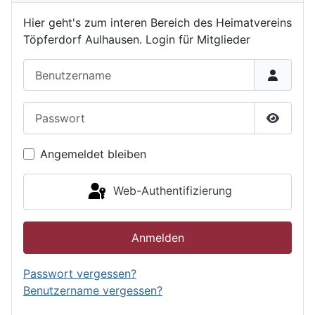
Hier geht's zum interen Bereich des Heimatvereins
Töpferdorf Aulhausen. Login für Mitglieder
Benutzername
Passwort
Passwor
Angemeldet bleiben
Web-Authentifizierung
Anmelden
Passwort vergessen?
Benutzername vergessen?